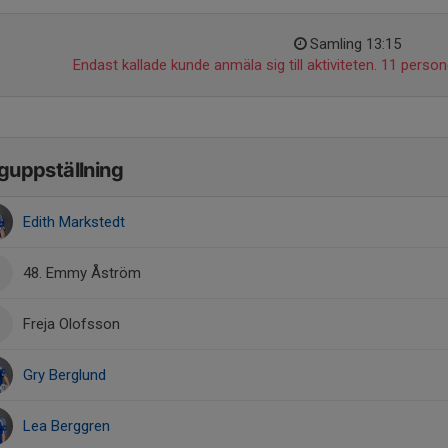
Samling 13:15
Endast kallade kunde anmäla sig till aktiviteten. 11 persone
guppställning
Edith Markstedt
48. Emmy Åström
Freja Olofsson
Gry Berglund
Lea Berggren