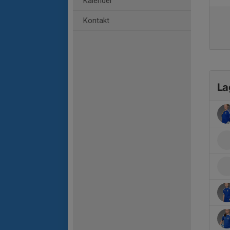
Kalender
Kontakt
La