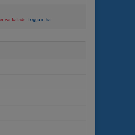
r var kallade.
Logga in här