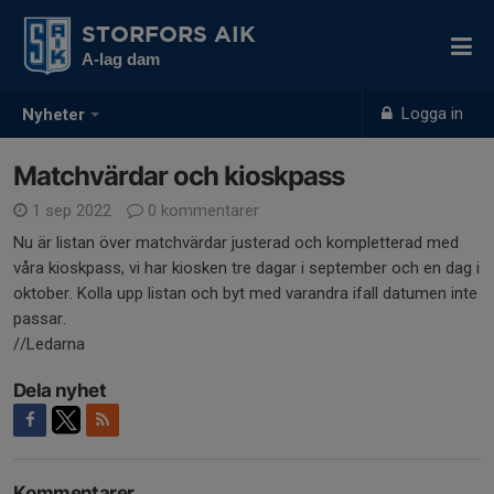
STORFORS AIK
A-lag dam
Logga in
Nyheter
Matchvärdar och kioskpass
1 sep 2022
0 kommentarer
Nu är listan över matchvärdar justerad och kompletterad med
våra kioskpass, vi har kiosken tre dagar i september och en dag i
oktober. Kolla upp listan och byt med varandra ifall datumen inte
passar.
//Ledarna
Dela nyhet
Kommentarer