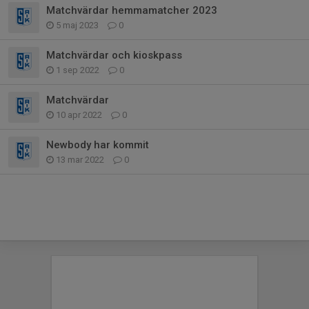
Matchvärdar hemmamatcher 2023
5 maj 2023
0
Matchvärdar och kioskpass
1 sep 2022
0
Matchvärdar
10 apr 2022
0
Newbody har kommit
13 mar 2022
0