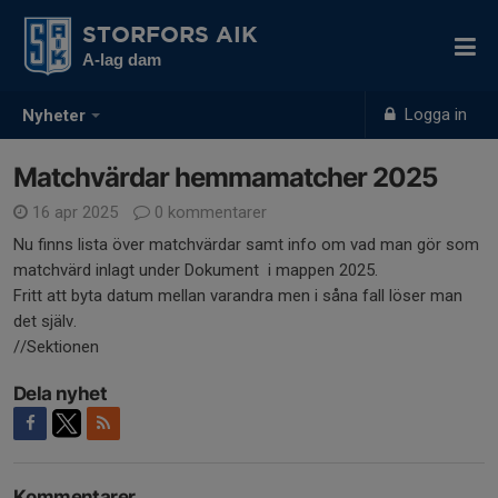
STORFORS AIK
A-lag dam
Logga in
Nyheter
Matchvärdar hemmamatcher 2025
16 apr 2025
0 kommentarer
Nu finns lista över matchvärdar samt info om vad man gör som
matchvärd inlagt under Dokument i mappen 2025.
Fritt att byta datum mellan varandra men i såna fall löser man
det själv.
//Sektionen
Dela nyhet
Kommentarer