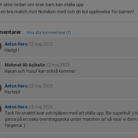
h skriv nedan om eran barn kan ställa upp.
i en bra match mot Notviken med och dn kul upplevelse för barnen!
entarer
Visa alla kommentarer (7)...
Anton Hero
22 maj 2025
Härligt !
Mehmet Ali Açikalin
22 maj 2025
Hasan och Yusuf kan också kommer
Anton Hero
22 maj 2025
Perfekt!
Anton Hero
23 maj 2025
Tack för snabbt svar och hjälpen med att ställa upp. Blir superkul! :) H
gärna på en saiks överdragsjacka under matchen iaf så visar vi dom 
färgerna :)