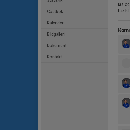
Statistik
läs oc
Lär bl
Gästbok
Kalender
Komm
Bildgalleri
Dokument
Kontakt