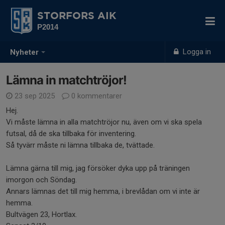
STORFORS AIK
P2014
Logga in
Nyheter
Lämna in matchtröjor!
23 sep 2025
0 kommentarer
Hej.
Vi måste lämna in alla matchtröjor nu, även om vi ska spela
futsal, då de ska tillbaka för inventering.
Så tyvärr måste ni lämna tillbaka de, tvättade.
Lämna gärna till mig, jag försöker dyka upp på träningen
imorgon och Söndag.
Annars lämnas det till mig hemma, i brevlådan om vi inte är
hemma.
Bultvägen 23, Hortlax.