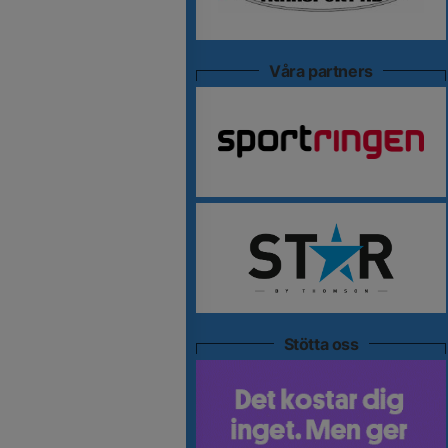
Våra partners
Stötta oss