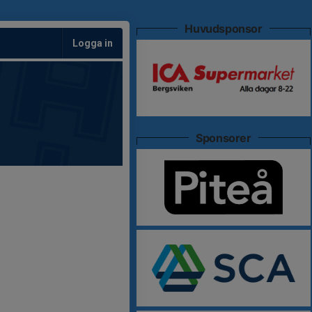
Huvudsponsor
Logga in
Sponsorer