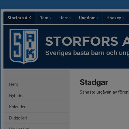
Storfors AIK
Dam
Herr
Ungdom
Hockey
STORFORS A
Sveriges bästa barn och u
Stadgar
Hem
Senaste utgåvan av föreni
Nyheter
Kalender
Bildgalleri