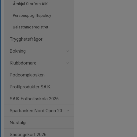
Årshjul Storfors AIK
Personuppgiftspolicy
Belastningsregistret
Trygghetsfrågor
Bokning
Klubbdomare
Podcompkiosken
Profilprodukter SAIK
SAIK Fotbollsskola 2026
Sparbanken Nord Open 2026
Nostalgi
Säsongskort 2026