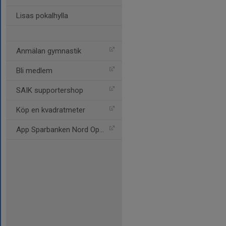
Lisas pokalhylla
Anmälan gymnastik
Bli medlem
SAIK supportershop
Köp en kvadratmeter
App Sparbanken Nord Open