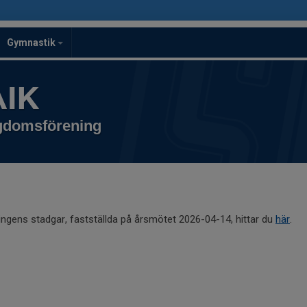
Gymnastik
IK
ngdomsförening
ngens stadgar, fastställda på årsmötet 2026-04-14, hittar du
här
.