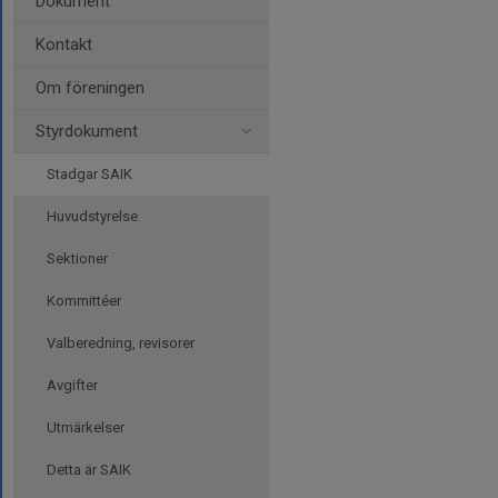
Dokument
Kontakt
Om föreningen
Styrdokument
Stadgar SAIK
Huvudstyrelse
Sektioner
Kommittéer
Valberedning, revisorer
Avgifter
Utmärkelser
Detta är SAIK