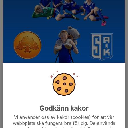
Inbjudan Sparbanken Nord Open 2026 7-7 spel
Lördag:
P2014, F2015, F2016
Söndag
Godkänn kakor
F2014, P2015, P2016
Vi använder oss av kakor (cookies) för att vår
webbplats ska fungera bra för dig. De används
Försäljning