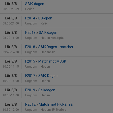
Lör 8/8
SAIK-dagen
00:00-23:59
Heden
Lör 8/8
F2014
»
BD-open
08:00-21:00
Ungdom
| Kalix
Lör 8/8
P2018
»
SAIK dagen
08:00-16:00
Ungdom
| Heden konstgräs
Lör 8/8
F2018
»
SAIK Dagen - matcher
09:45-14:00
Ungdom
| Hedens IP
Lör 8/8
F2015
»
Match mot MSSK
10:00-11:15
Ungdom
| Heden
Lör 8/8
F2017
»
SAIK-Dagen
10:00-16:00
Ungdom
| Heden
Lör 8/8
F2019
»
Saikdagen
10:00-11:00
Ungdom
| Heden
Lör 8/8
P2012
»
Match mot IFK Råneå
10:30-12:00
Ungdom
| Hedens IP Storfors