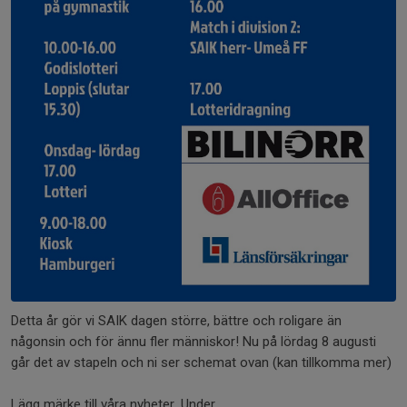
Detta år gör vi SAIK dagen större, bättre och roligare än
någonsin och för ännu fler människor! Nu på lördag 8 augusti
går det av stapeln och ni ser schemat ovan (kan tillkomma mer)
Lägg märke till våra nyheter. Under...