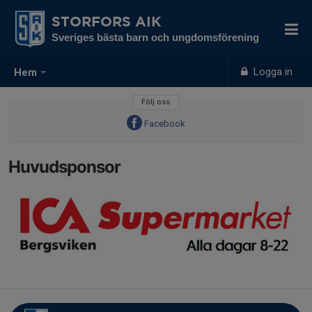
STORFORS AIK
Sveriges bästa barn och ungdomsförening
Logga in
Hem
Följ oss
Facebook
Huvudsponsor