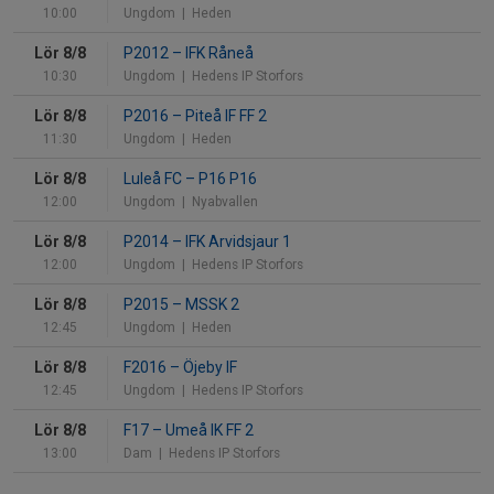
10:00
Ungdom
| Heden
Lör 8/8
P2012
–
IFK Råneå
10:30
Ungdom
| Hedens IP Storfors
Lör 8/8
P2016
–
Piteå IF FF 2
11:30
Ungdom
| Heden
Lör 8/8
Luleå FC
–
P16 P16
12:00
Ungdom
| Nyabvallen
Lör 8/8
P2014
–
IFK Arvidsjaur 1
12:00
Ungdom
| Hedens IP Storfors
Lör 8/8
P2015
–
MSSK 2
12:45
Ungdom
| Heden
Lör 8/8
F2016
–
Öjeby IF
12:45
Ungdom
| Hedens IP Storfors
Lör 8/8
F17
–
Umeå IK FF 2
13:00
Dam
| Hedens IP Storfors