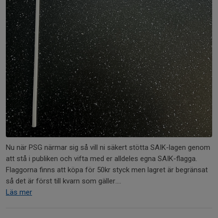
Nu när PSG närmar sig så vill ni säkert stötta SAIK-lagen genom
att stå i publiken och vifta med er alldeles egna SAIK-flagga.
Flaggorna finns att köpa för 50kr styck men lagret är begränsat
så det är först till kvarn som gäller....
Läs mer