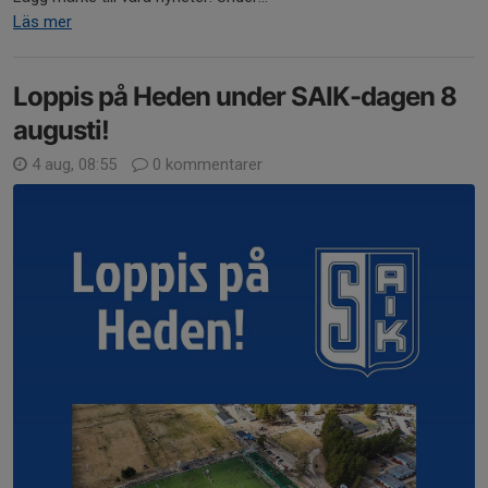
Läs mer
Loppis på Heden under SAIK-dagen 8
augusti!
4 aug, 08:55
0 kommentarer