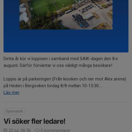
Detta år kör vi loppisen i samband med SAIK-dagen den 8:e
augusti. Därför förväntar vi oss väldigt många besökare!
Loppis är på parkeringen (Från kiosken och ner mot Alex arena)
på Heden i Bergsviken lördag 8/8 mellan 10-15:30....
Läs mer
Gymnastik
Vi söker fler ledare!
22 jul, 06:56
0 kommentarer