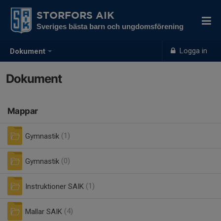
STORFORS AIK
Sveriges bästa barn och ungdomsförening
Logga in
Dokument
Dokument
Mappar
Gymnastik
(1)
Gymnastik
(0)
Instruktioner SAIK
(1)
Mallar SAIK
(4)