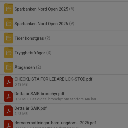
Sparbanken Nord Open 2025
(5)
Sparbanken Nord Open 2026
(9)
Tider konstgräs
(2)
Trygghetsfrågor
(3)
Åtaganden
(2)
CHECKLISTA FÖR LEDARE LOK-STÖD.pdf
0,13 MB
Detta är SAIK broschyr.pdf
0,51 MB
| Läs digital broschyr om Storfors AIK här
Detta är SAIK.pdf
2,43 MB
domarersattningar-barn-ungdom--2026.pdf