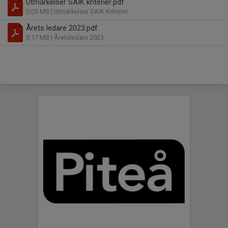
Utmärkelser SAIK kriterier.pdf
0,05 MB
| Utmärkelser SAIK Kriterier
Årets ledare 2023.pdf
0,17 MB
| Åretsledare 2023