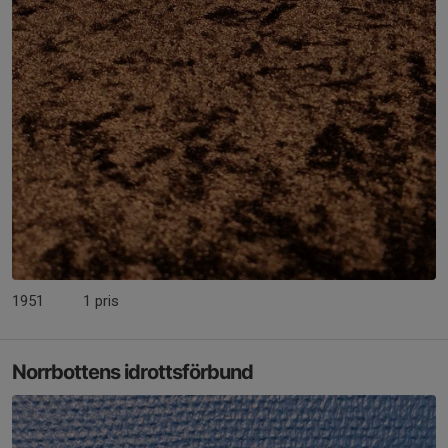
1951
1 pris
Norrbottens idrottsförbund