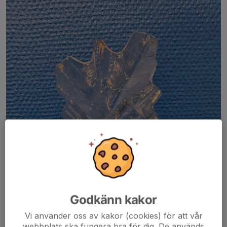
Godkänn kakor
Vi använder oss av kakor (cookies) för att vår
webbplats ska fungera bra för dig. De används