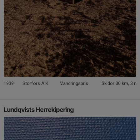
1939
Storfors AIK
Vandringspris
Skidor 30 km, 3 m
Lundqvists Herrekipering