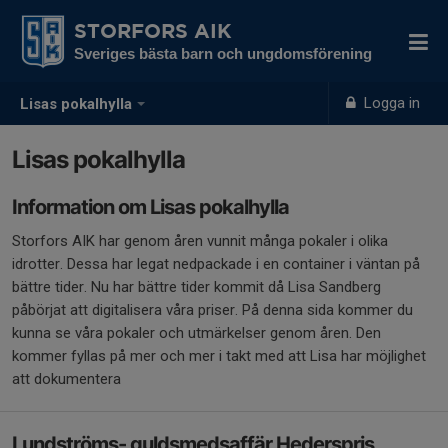
STORFORS AIK
Sveriges bästa barn och ungdomsförening
Logga in
Lisas pokalhylla
Lisas pokalhylla
Information om Lisas pokalhylla
Storfors AIK har genom åren vunnit många pokaler i olika
idrotter. Dessa har legat nedpackade i en container i väntan på
bättre tider. Nu har bättre tider kommit då Lisa Sandberg
påbörjat att digitalisera våra priser. På denna sida kommer du
kunna se våra pokaler och utmärkelser genom åren. Den
kommer fyllas på mer och mer i takt med att Lisa har möjlighet
att dokumentera
Lundströms- guldsmedsaffär Hederspris