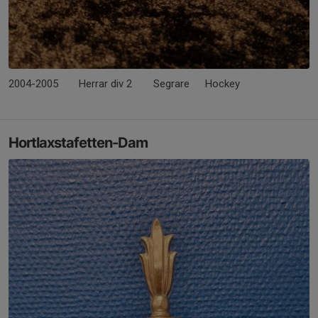
2004-2005
Herrar div 2
Segrare
Hockey
Hortlaxstafetten-Dam