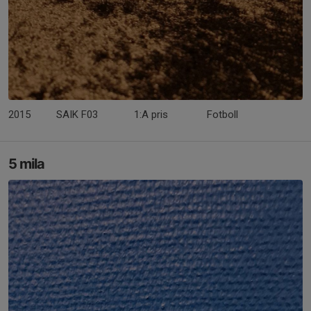
2015
SAIK F03
1:A pris
Fotboll
5 mila