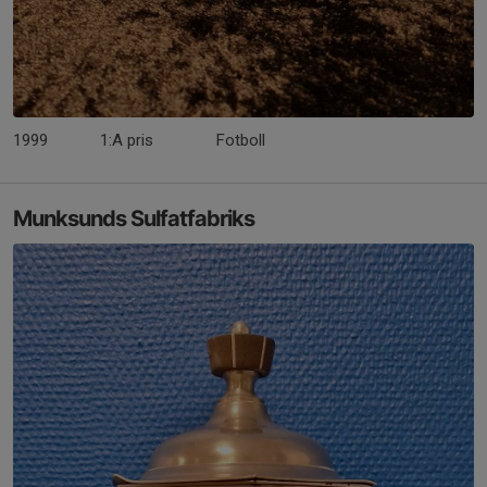
1999
1:A pris
Fotboll
Munksunds Sulfatfabriks