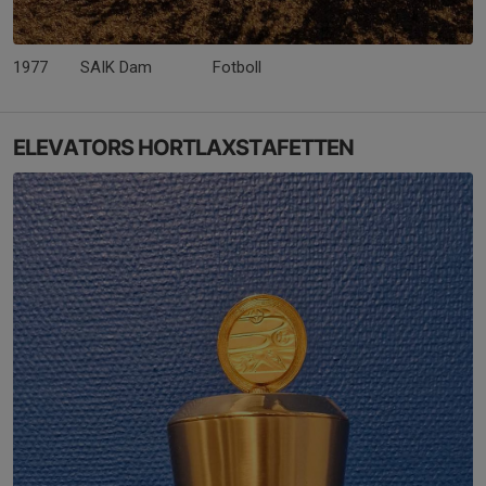
1977
SAIK Dam Fotboll
ELEVATORS HORTLAXSTAFETTEN