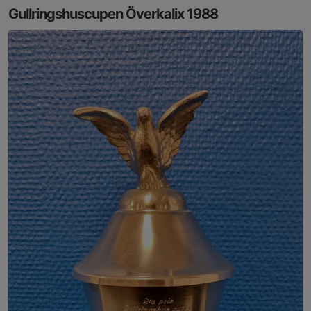
Gullringshuscupen Överkalix 1988