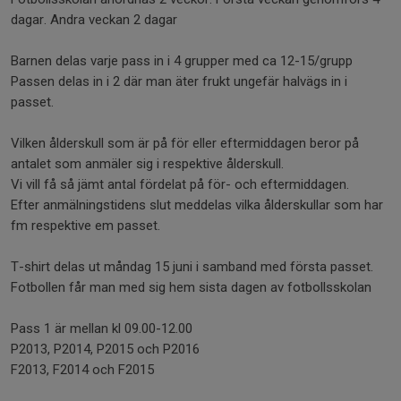
dagar. Andra veckan 2 dagar
Barnen delas varje pass in i 4 grupper med ca 12-15/grupp
Passen delas in i 2 där man äter frukt ungefär halvägs in i
passet.
Vilken ålderskull som är på för eller eftermiddagen beror på
antalet som anmäler sig i respektive ålderskull.
Vi vill få så jämt antal fördelat på för- och eftermiddagen.
Efter anmälningstidens slut meddelas vilka ålderskullar som har
fm respektive em passet.
T-shirt delas ut måndag 15 juni i samband med första passet.
Fotbollen får man med sig hem sista dagen av fotbollsskolan
Pass 1 är mellan kl 09.00-12.00
P2013, P2014, P2015 och P2016
F2013, F2014 och F2015