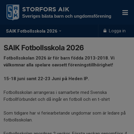
STORFORS AIK
Sveriges bästa barn och ungdomsförening
Logga in
SAIK Fotbollsskola 2026
SAIK Fotbollsskola 2026
Fotbollsskolan 2026 är för barn födda 2013-2018. Vi
välkomnar alla spelare oavsett föreningstillhörighet!
15-18 juni samt 22-23 Juni på Heden IP.
Fotbollsskolan arrangeras i samarbete med Svenska
Fotbollförbundet och då ingår en fotboll och en t-shirt
Som tidigare har vi feriearbetande ungdomar som är ledare på
fotbollsskolan.
Fotbollsskolan anordnas 2 veckor. Första veckan genomförs 4