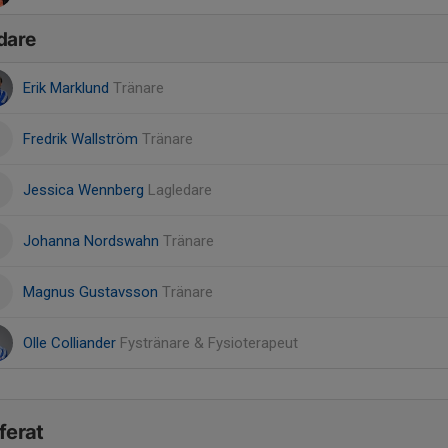
dare
Erik Marklund
Tränare
Fredrik Wallström
Tränare
Jessica Wennberg
Lagledare
Johanna Nordswahn
Tränare
Magnus Gustavsson
Tränare
Olle Colliander
Fystränare & Fysioterapeut
ferat