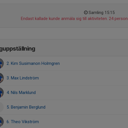
Samling 15:15
Endast kallade kunde anmäla sig till aktiviteten. 24 persone
guppställning
2. Kim Susimanon Holmgren
3. Max Lindström
4. Nils Marklund
5. Benjamin Berglund
6. Theo Vikström