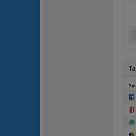
Ta
9 m