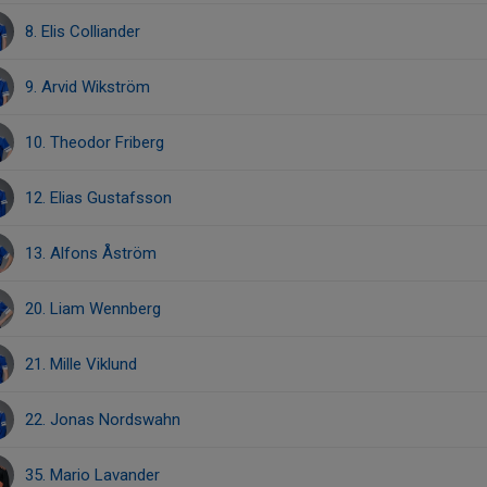
8. Elis Colliander
9. Arvid Wikström
10. Theodor Friberg
12. Elias Gustafsson
13. Alfons Åström
20. Liam Wennberg
21. Mille Viklund
22. Jonas Nordswahn
35. Mario Lavander