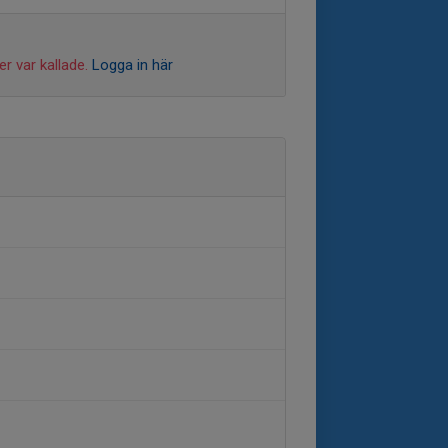
r var kallade.
Logga in här