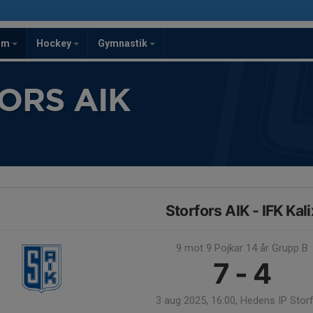
om
Hockey
Gymnastik
ORS AIK
Storfors AIK - IFK Kali
9 mot 9 Pojkar 14 år Grupp B
7 - 4
3 aug 2025, 16:00, Hedens IP Stor