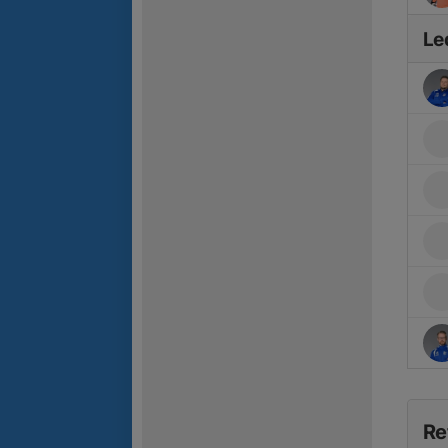
Le
Re