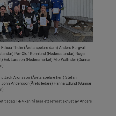
:
Felicia Thelin (Årets spelare dam) Anders Bergvall
tandar) Per-Olof Rönnlund (Hedersstandar) Roger
) Erik Larsson (Hedersmärket) Mio Wallinder (Gunnar
um)
r:
Jack Aronsson (Årets spelare herr) Stefan
 John Andersson(Årets ledare) Hanna Edlund (Gunnar
um)
t tisdag 14/4 kan få läsa ett referat skrivet av Anders