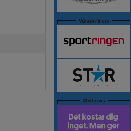
Våra partners
Stötta oss