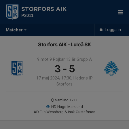
STORFORS AIK
P2011
Logga in
Matcher
Storfors AIK - Luleå SK
9 mot 9 Pojkar 13 år Grupp A
3 - 5
17 maj 2024, 17:30, Hedens IP
Storfors
Samling 17:00
HD Hugo Marklund
AD Elis Wennberg & Isak Gustafsson