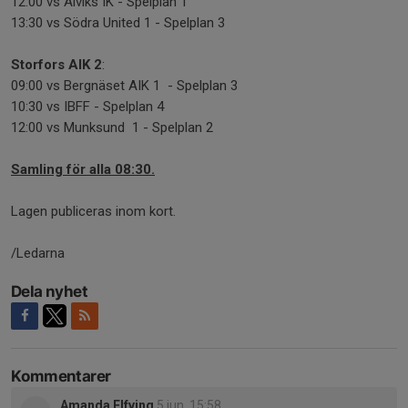
12:00 vs Alviks IK - Spelplan 1
13:30 vs Södra United 1 - Spelplan 3
Storfors AIK 2
:
09:00 vs Bergnäset AIK 1 - Spelplan 3
10:30 vs IBFF - Spelplan 4
12:00 vs Munksund 1 - Spelplan 2
Samling för alla 08:30.
Lagen publiceras inom kort.
/Ledarna
Dela nyhet
Kommentarer
Amanda Elfving
5 jun, 15:58