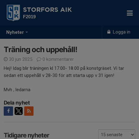
STORFORS AIK
F2019
Logga in
Nyheter
Träning och uppehåll!
30 jun 2025
0 kommentarer
Hej! Idag blir träningen kl 17.00- 18.00 på konstgräset. Vi tar
sedan ett uppehåll v 28-30 för att starta upp v 31 igen!
Mvh , ledarna
Dela nyhet
Tidigare nyheter