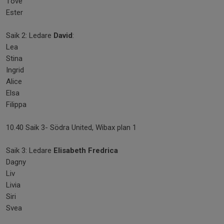
Tove
Ester
Saik 2: Ledare
David
:
Lea
Stina
Ingrid
Alice
Elsa
Filippa
10.40 Saik 3- Södra United, Wibax plan 1
Saik 3: Ledare
Elisabeth Fredrica
Dagny
Liv
Livia
Siri
Svea