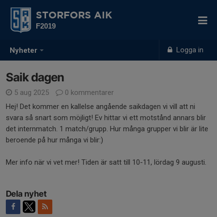
STORFORS AIK
F2019
Logga in
Nyheter
Saik dagen
5 aug 2025
0 kommentarer
Hej! Det kommer en kallelse angående saikdagen vi vill att ni
svara så snart som möjligt! Ev hittar vi ett motstånd annars blir
det internmatch. 1 match/grupp. Hur många grupper vi blir är lite
beroende på hur många vi blir:)
Mer info när vi vet mer! Tiden är satt till 10-11, lördag 9 augusti.
Dela nyhet