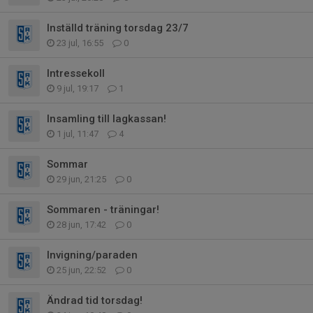
Inställd träning torsdag 23/7
23 jul, 16:55
0
Intressekoll
9 jul, 19:17
1
Insamling till lagkassan!
1 jul, 11:47
4
Sommar
29 jun, 21:25
0
Sommaren - träningar!
28 jun, 17:42
0
Invigning/paraden
25 jun, 22:52
0
Ändrad tid torsdag!