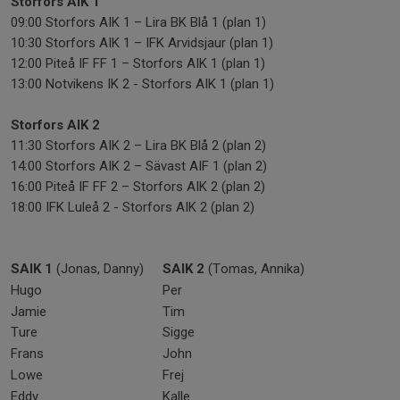
Storfors AIK 1
09:00 Storfors AIK 1 – Lira BK Blå 1 (plan 1)
10:30 Storfors AIK 1 – IFK Arvidsjaur (plan 1)
12:00 Piteå IF FF 1 – Storfors AIK 1 (plan 1)
13:00 Notvikens IK 2 - Storfors AIK 1 (plan 1)
Storfors AIK 2
11:30 Storfors AIK 2 – Lira BK Blå 2 (plan 2)
14:00 Storfors AIK 2 – Sävast AIF 1 (plan 2)
16:00 Piteå IF FF 2 – Storfors AIK 2 (plan 2)
18:00 IFK Luleå 2 - Storfors AIK 2 (plan 2)
SAIK 1
(Jonas, Danny)
SAIK 2
(Tomas, Annika)
Hugo
Per
Jamie
Tim
Ture
Sigge
Frans
John
Lowe
Frej
Eddy
Kalle