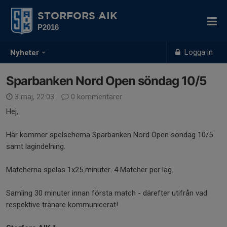
STORFORS AIK
P2016
Logga in
Nyheter
Sparbanken Nord Open söndag 10/5
3 maj, 22:03
0 kommentarer
Hej,
Här kommer spelschema Sparbanken Nord Open söndag 10/5
samt lagindelning.
Matcherna spelas 1x25 minuter. 4 Matcher per lag.
Samling 30 minuter innan första match - därefter utifrån vad
respektive tränare kommunicerat!